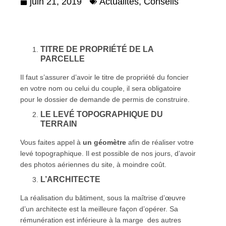
juin 21, 2019
Actualités
,
Conseils
TITRE DE PROPRIÉTÉ DE LA
PARCELLE
Il faut s’assurer d’avoir le titre de propriété du foncier
en votre nom ou celui du couple, il sera obligatoire
pour le dossier de demande de permis de construire.
LE LEVÉ TOPOGRAPHIQUE DU
TERRAIN
Vous faites appel à
un géomètre
afin de réaliser votre
levé topographique. Il est possible de nos jours, d’avoir
des photos aériennes du site, à moindre coût.
L’ARCHITECTE
La réalisation du bâtiment, sous la maîtrise d’œuvre
d’un architecte est la meilleure façon d’opérer. Sa
rémunération est inférieure à la marge des autres