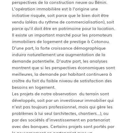
perspectives de la construction neuve au Bénin.
L’opération immobilière est à l’origine une
initiative risquée, soit parce que le bien doit être
vendu (aléas du rythme de commercialisation), soit
parce qu’il doit être en patrimoine pour la location.
Il existe un important marché pour les promoteurs
immobiliers de logement de prestige à Cotonou.
D’une part, la forte croissance démographique
induira naturellement une augmentation de la
demande potentielle. D’autre part, les analyses
montrent que si les perspectives économiques sont
meilleures, la demande par habitant continuera à
croître du fait du faible niveau de satisfaction des
besoins en logement.
Les projets de notre observation du terrain sont
développés, soit par un investisseur immobilier qui
n’est pas toujours professionnel, mais qui gère les
problèmes à lui seul (architectes, chantiers…), ou
par des sociétés d’investissement en partenariat
avec des banques. Certains projets sont portés par
le gouvernement en partenariat avec un